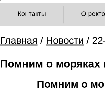
Контакты
О рект
Главная
/
Новости
/ 22
Помним о моряках 
Помним о мор