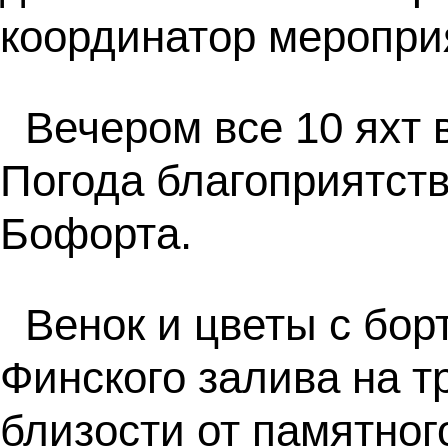
координатор меропри
Вечером все 10 яхт 
Погода благоприятств
Бофорта.
Венок и цветы с бор
Финского залива на 
близости от памятног