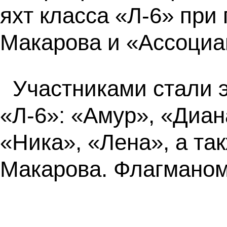
яхт класса «Л-6» пр
Макарова и «Ассоциа
Участниками стали э
«Л-6»: «Амур», «Диан
«Ника», «Лена», а т
Макарова. Флагманом