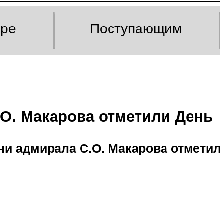
оре
Поступающим
О. Макарова отметили День
и адмирала С.О. Макарова отметил