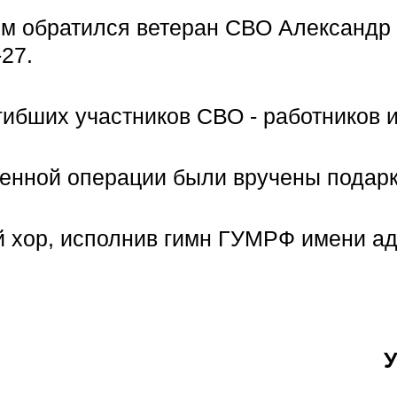
м обратился ветеран СВО Александр 
27.
гибших участников СВО - работников
енной операции были вручены подарки
 хор, исполнив гимн ГУМРФ имени а
У