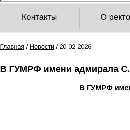
Контакты
О рект
Главная
/
Новости
/ 20-02-2026
В ГУМРФ имени адмирала С.
В ГУМРФ имен