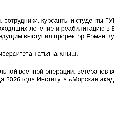
, сотрудники, курсанты и студенты Г
роходящих лечение и реабилитацию в 
Ведущим выступил проректор Роман Ку
иверситета Татьяна Кныш.
льной военной операции, ветеранов 
ца 2026 года Института «Морская ака