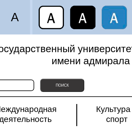
A
осударственный университет
имени адмирала 
еждународная
Культура
деятельность
спорт