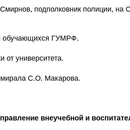
Смирнов, подполковник полиции, на 
 и обучающихся ГУМРФ.
 от университета.
дмирала С.О. Макарова.
правление внеучебной и воспитате