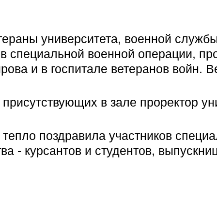
тераны университета, военной службы
ов специальной военной операции, п
рова и в госпитале ветеранов войн. 
 присутствующих в зале проректор ун
 тепло поздравила участников специа
а - курсантов и студентов, выпускни