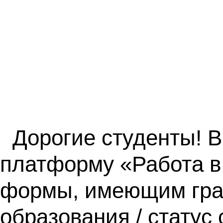
Дорогие студенты! 
платформу «Работа в
формы, имеющим граж
образования / статус 