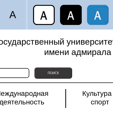
A
осударственный университет
имени адмирала 
еждународная
Культура
деятельность
спорт