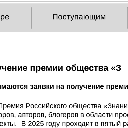
оре
Поступающим
учение премии общества «З
маются заявки на получение преми
.Премия Российского общества «Знан
оров, авторов, блогеров в области пр
екты. В 2025 году проходит в пятый р