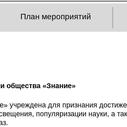
План мероприятий
и общества «Знание»
ие» учреждена для признания достиж
освещения, популяризации науки, а так
аз.