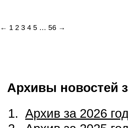
←
1
2
3
4
5
…
56
→
Архивы новостей 
Архив за 2026 го