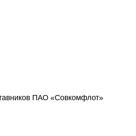
аставников ПАО «Совкомфлот»