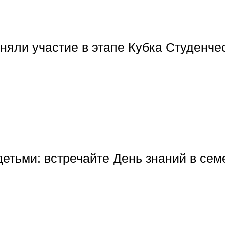
яли участие в этапе Кубка Студенче
етьми: встречайте День знаний в сем