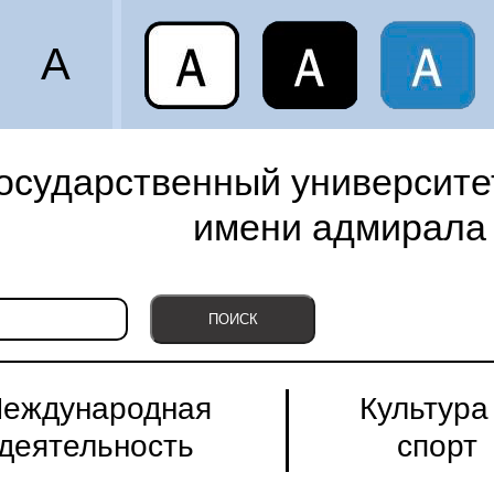
A
осударственный университет
имени адмирала 
еждународная
Культура
деятельность
спорт