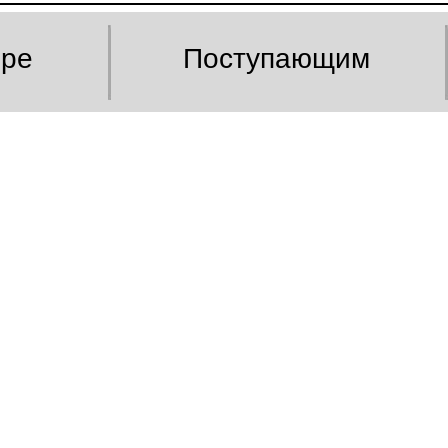
оре
Поступающим