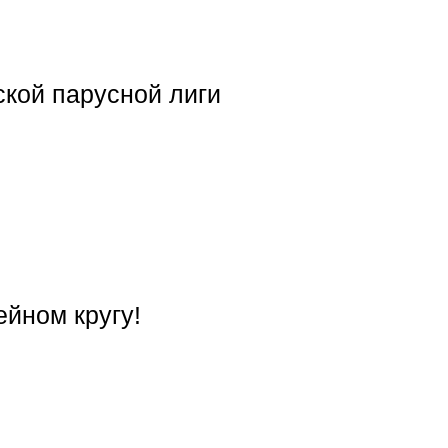
ской парусной лиги
ейном кругу!