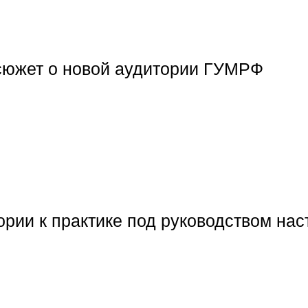
сюжет о новой аудитории ГУМРФ
ории к практике под руководством н